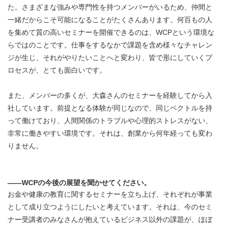
た。さまざまな強みや専門性を持つメンバーがいるため、仲間と
一緒だからこそ可能になることがたくさんあります。何百もの人
を集めて質の高いセミナーを開催できるのは、WCPという環境な
らではのことです。仕事をするなかで課題を含め様々なチャレン
ジが生じ、それがやりたいことへと変わり、皆で形にしていくプ
ロセスが、とても面白いです。
また、メンバーの多くが、大森さんのセミナーを経験してから入
社しています。前提となる体験が同じなので、同じベクトルを持
って働けており、人間関係のトラブルや心理的ストレスがない、
非常に働きやすい環境です。それは、創業から何年経っても変わ
りません。
――WCPの今後の展望を聞かせてください。
お金や健康の教育に関するセミナーを立ち上げ、それぞれが事業
として成り立つようにしたいと考えています。それは、今のセミ
ナー受講者のみなさんが抱えているビジネス以外の課題が、ほぼ