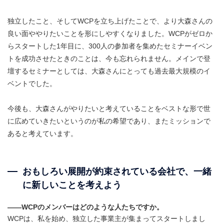
独立したこと、そしてWCPを立ち上げたことで、より大森さんの
良い面ややりたいことを形にしやすくなりました。WCPがゼロか
らスタートした1年目に、300人の参加者を集めたセミナーイベン
トを成功させたときのことは、今も忘れられません。メインで登
壇するセミナーとしては、大森さんにとっても過去最大規模のイ
ベントでした。
今後も、大森さんがやりたいと考えていることをベストな形で世
に広めていきたいというのが私の希望であり、またミッションで
あると考えています。
おもしろい展開が約束されている会社で、一緒
に新しいことを考えよう
――WCPのメンバーはどのような人たちですか。
WCPは、私を始め、独立した事業主が集まってスタートしまし