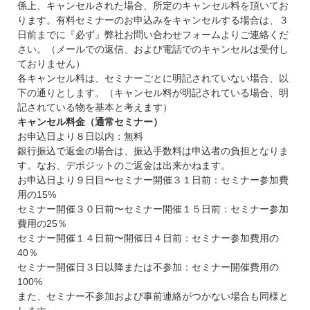
係上、キャンセルされた場合、所定のキャンセル料を頂いてお
ります。有料セミナーのお申込みをキャンセルする場合は、３
日前までに『必ず』弊社お問い合わせフォームよりご連絡くだ
さい。（メールでの返信、および電話でのキャンセルは受付し
ておりません）
各キャンセル料は、セミナーごとに明記されていない場合、以
下の通りとします。（キャンセル料が明記されている場合、明
記されている物を基本と考えます）
キャンセル料金（通常セミナー）
お申込日より８日以内：無料
銀行振込で返金の場合は、振込手数料は申込者の負担となりま
す。なお、デポジットのご返金は出来かねます。
お申込日より９日目〜セミナー開催３１日前：セミナー参加費
用の15%
セミナー開催３０日前〜セミナー開催１５日前：セミナー参加
費用の25％
セミナー開催１４日前〜開催日４日前：セミナー参加費用の
40％
セミナー開催日３日以降または不参加：セミナー開催費用の
100%
また、セミナー不参加および事前連絡がつかない場合も同様と