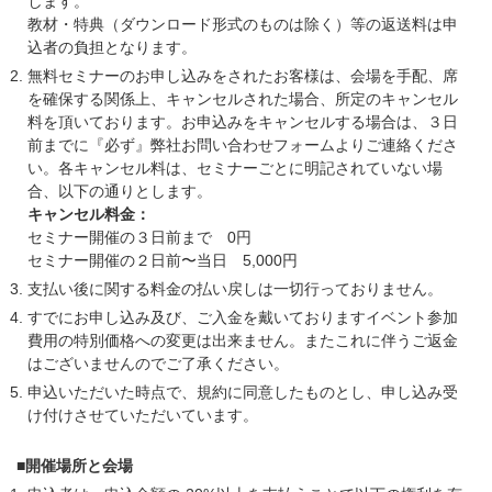
します。
教材・特典（ダウンロード形式のものは除く）等の返送料は申
込者の負担となります。
無料セミナーのお申し込みをされたお客様は、会場を手配、席
を確保する関係上、キャンセルされた場合、所定のキャンセル
料を頂いております。お申込みをキャンセルする場合は、３日
前までに『必ず』弊社お問い合わせフォームよりご連絡くださ
い。各キャンセル料は、セミナーごとに明記されていない場
合、以下の通りとします。
キャンセル料金：
セミナー開催の３日前まで 0円
セミナー開催の２日前〜当日 5,000円
支払い後に関する料金の払い戻しは一切行っておりません。
すでにお申し込み及び、ご入金を戴いておりますイベント参加
費用の特別価格への変更は出来ません。またこれに伴うご返金
はございませんのでご了承ください。
申込いただいた時点で、規約に同意したものとし、申し込み受
け付けさせていただいています。
■開催場所と会場