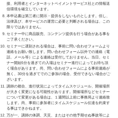
接、利用者とインターネットペイメントサービス社との情報送
信環境を確立しています。
本申込書は第三者に開示・提供をしないものとします。但し、
法律及び、本サービスの運営に必要と判断される場合は、この
限りではありません。
セミナー中に商品販売、コンテンツ提供を行う場合がある事を
ご了承ください。
セミナーに遅刻される場合は、事前に問い合わせフォームより
連絡をお願い致します。問い合わせフォーム以外での連絡（電
話、メール等）による連絡は受付しておりません。当日、セミ
ナー開始5分を過ぎての入場はセミナー進行によってお待ち頂
く場合があります。尚、問い合わせフォームによる事前連絡が
無く、30分を過ぎてでのご参加の場合、受付できない場合がご
ざいます。
講師の都合、進行状況によってタイムスケジュール、開催場所
が大きく変更になる可能性があります。開催場所などセミナー
について変更がある場合は、１週間以上前に事務局より連絡致
します。尚、事前に参加者にタイムスケジュール伝達を約束す
る事はできかねます。
万が一、講師の体調、天災、またはその他予期せぬ事故等によ