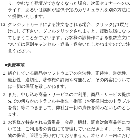
り、やむなく登壇ができなくなった場合、次回セミナーへのス
ライド、あるいは講師が提供予定のカリキュラムを別の方法に
て提供いたします。
クレジットカードによる注文をされる場合、クリックは1度だ
けにして下さい。ダブルクリックされますと、複数決済になっ
てしまうことがございます。お客様の誤操作による複数注文に
ついては原則キャンセル・返品・返金いたしかねますのでご注
意ください。
■免責事項
紹介している商品やソフトウェアの合法性、正確性、道徳性、
最新性、適切性、著作権の許諾や有無など、その内容について
は一切の保証を致しかねます。
また、申し込み商品・サービスのご利用、商品・サービス提供
先での何らかのトラブルや損失・損害（お客様同士のトラブル
を含）等につきまして、弊社は一切の責任を問わないものとし
ます。
お客様が持参される貴重品、金品、機材、調査対象商品等につ
いては、ご利用者の責任にて管理していただきます。また、荷
物の保管、管理も受け付けておりません。本セミナー内におけ