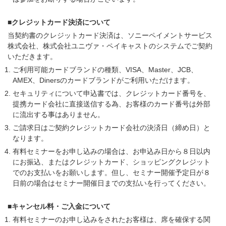
■クレジットカード決済について
当契約書のクレジットカード決済は、ソニーペイメントサービス
株式会社、株式会社ユニヴァ・ペイキャストのシステムでご契約
いただきます。
ご利用可能カードブランドの種類、VISA、Master、JCB、
AMEX、Dinersのカードブランドがご利用いただけます。
セキュリティについて申込書では、クレジットカード番号を、
提携カード会社に直接送信する為、お客様のカード番号は外部
に流出する事はありません。
ご請求日はご契約クレジットカード会社の決済日（締め日）と
なります。
有料セミナーをお申し込みの場合は、お申込み日から８日以内
にお振込、またはクレジットカード、ショッピングクレジット
でのお支払いをお願いします。但し、セミナー開催予定日が８
日前の場合はセミナー開催日までの支払いを行ってください。
■キャンセル料・ご入金について
有料セミナーのお申し込みをされたお客様は、席を確保する関