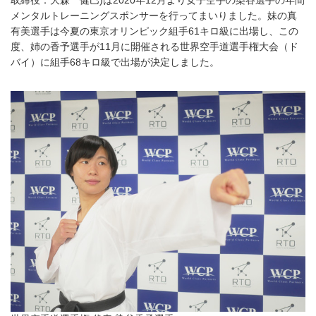
取締役：大森 健巳)は2020年12月より女子空手の染谷選手の年間
メンタルトレーニングスポンサーを行ってまいりました。妹の真
有美選手は今夏の東京オリンピック組手61キロ級に出場し、この
度、姉の香予選手が11月に開催される世界空手道選手権大会（ド
バイ）に組手68キロ級で出場が決定しました。