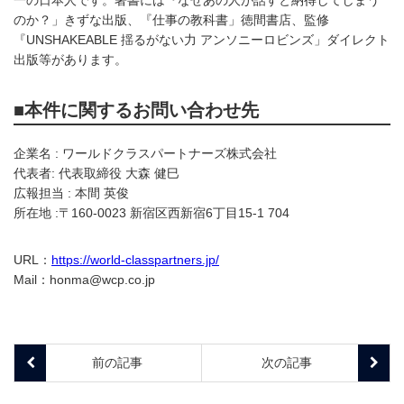
一の日本人です。著書には『なぜあの人が話すと納得してしまう
のか？」きずな出版、『仕事の教科書」徳間書店、監修
『UNSHAKEABLE 揺るがない力 アンソニーロビンズ」ダイレクト
出版等があります。
■本件に関するお問い合わせ先
企業名 : ワールドクラスパートナーズ株式会社
代表者: 代表取締役 大森 健巳
広報担当 : 本間 英俊
所在地 :〒160-0023 新宿区西新宿6丁目15-1 704
URL：
https://world-classpartners.jp/
Mail：honma@wcp.co.jp