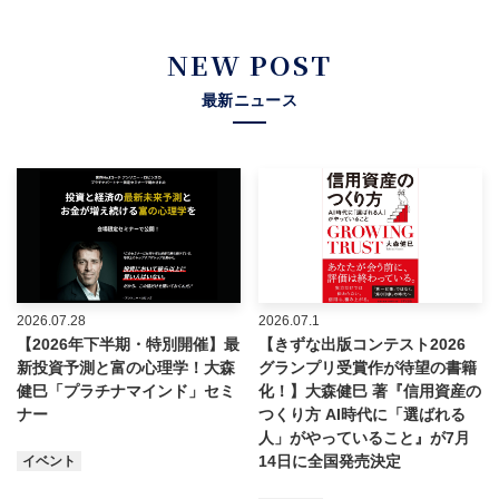
NEW POST
最新ニュース
2026.07.28
2026.07.1
【2026年下半期・特別開催】最
【きずな出版コンテスト2026
新投資予測と富の心理学！大森
グランプリ受賞作が待望の書籍
健巳「プラチナマインド」セミ
化！】大森健巳 著『信用資産の
ナー
つくり方 AI時代に「選ばれる
人」がやっていること』が7月
14日に全国発売決定
イベント