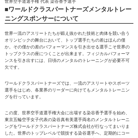
世界空手道選手権 代表 染谷香予選手
■ワールドクラスパートナーズメンタルトレー
ニングスポンサーについて
世界一流のアスリートたちが鍛え抜かれた技術と肉体を競い合う
オリンピックの舞台において、トップ選手たちの差はほんの僅
か。その僅かの差のパフォーマンスを引き出せる選手こそ世界の
トップクラスの座につくことが出来ます。フィジカルパフォーマ
ンスを引き出すには、日頃のメンタルのトレーニングが必要不可
欠です。
ワールドクラスパートナーズでは、一流のアスリートやスポーツ
選手をはじめ、各業界のリーダーに向けてもメンタルトレーニン
グを行っています。
この度、世界空手道選手権大会に出場する染谷香予選手を始め、
東京五輪空手女子代表の染谷真有美選手両名のメンタルトレーニ
ングをワールドクラスパートナーズ株式会社が行なってまいりま
した。世界のトップレベルで競技する染谷選手へ、定期的にコー